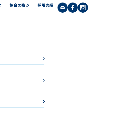
は
協会の強み
採用実績