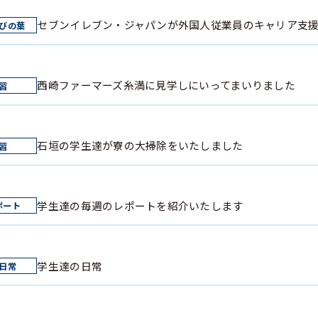
セブンイレブン・ジャパンが外国人従業員のキャリア支
西崎ファーマーズ糸満に見学しにいってまいりました
石垣の学生達が寮の大掃除をいたしました
学生達の毎週のレポートを紹介いたします
学生達の日常