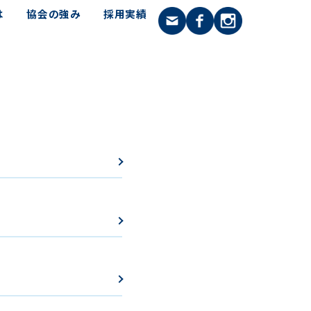
は
協会の強み
採用実績