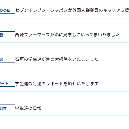
セブンイレブン・ジャパンが外国人従業員のキャリア支
西崎ファーマーズ糸満に見学しにいってまいりました
石垣の学生達が寮の大掃除をいたしました
学生達の毎週のレポートを紹介いたします
学生達の日常