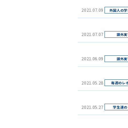
2021.07.09
2021.07.07
2021.06.09
2021.05.28
2021.05.27