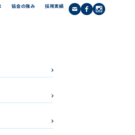
は
協会の強み
採用実績