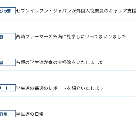
セブンイレブン・ジャパンが外国人従業員のキャリア支
西崎ファーマーズ糸満に見学しにいってまいりました
石垣の学生達が寮の大掃除をいたしました
学生達の毎週のレポートを紹介いたします
学生達の日常