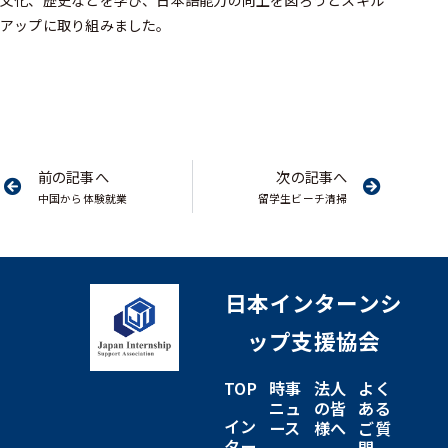
文化、歴史などを学び、日本語能力の向上を図ろうとスキル
アップに取り組みました。
前の記事へ
次の記事へ
中国から体験就業
留学生ビーチ清掃
日本インターンシ
ップ支援協会
TOP
時事
法人
よく
ニュ
の皆
ある
イン
ース
様へ
ご質
ター