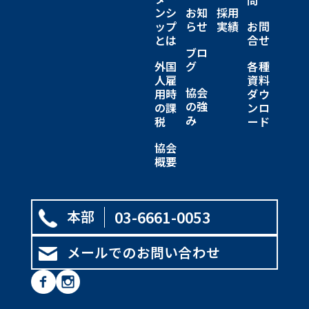
問
ンシ
お知
採用
ップ
らせ
実績
お問
とは
合せ
ブロ
外国
グ
各種
人雇
資料
協会
用時
ダウ
の強
の課
ンロ
み
税
ード
協会
概要
本部
03-6661-0053
メールでのお問い合わせ