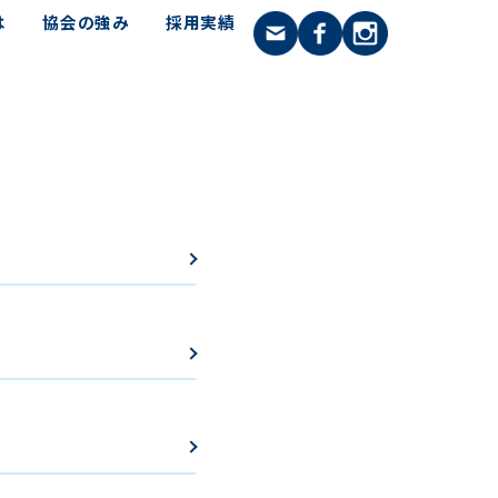
は
協会の強み
採用実績