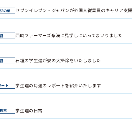
セブンイレブン・ジャパンが外国人従業員のキャリア支
西崎ファーマーズ糸満に見学しにいってまいりました
石垣の学生達が寮の大掃除をいたしました
学生達の毎週のレポートを紹介いたします
学生達の日常