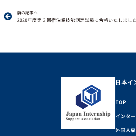
前の記事へ
2020年度第３回宿泊業技能測定試験に合格いたしまし
日本イ
TOP
インター
外国人雇