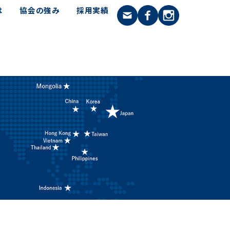
は
協会の強み
採用実績