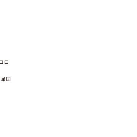
コロ
と帰国