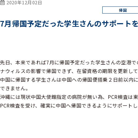
2020年12月02日
7月帰国予定だった学生さんのサポート
先日、本来であれば7月に帰国予定だった学生さんの空港で
ナウィルスの影響で帰国できず、在留資格の期限を更新して
中国に帰国する学生さんは中国への帰国便搭乗２日前以内に
できません。
沖縄には現状中国大使館指定の病院が無い為、PCR検査は
PCR検査を受け、確実に中国へ帰国できるようにサポート