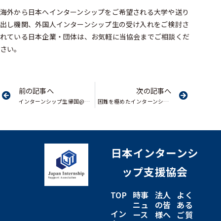
海外から日本へインターンシップをご希望される大学や送り
出し機関、外国人インターンシップ生の受け入れをご検討さ
れている日本企業・団体は、お気軽に当協会までご相談くだ
さい。
前の記事へ
次の記事へ
インターンシップ生帰国@ベトナムインターン生
困難を極めたインターンシップ生帰国@中国インターン生
日本インターンシ
ップ支援協会
TOP
時事
法人
よく
ニュ
の皆
ある
イン
ース
様へ
ご質