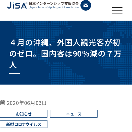
４月の沖縄、外国人観光客が初
のゼロ。国内客は90％減の７万
人
2020年06月03日