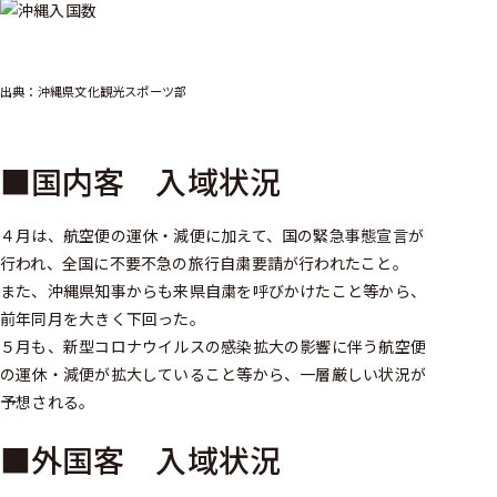
出典：沖縄県文化観光スポーツ部
■国内客 入域状況
４月は、航空便の運休・減便に加えて、国の緊急事態宣言が
行われ、全国に不要不急の旅行自粛要請が行われたこと。
また、沖縄県知事からも来県自粛を呼びかけたこと等から、
前年同月を大きく下回った。
５月も、新型コロナウイルスの感染拡大の影響に伴う航空便
の運休・減便が拡大していること等から、一層厳しい状況が
予想される。
■外国客 入域状況