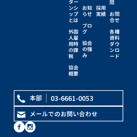
ター
問
ンシ
お知
採用
ップ
らせ
実績
お問
とは
合せ
ブロ
外国
グ
各種
人雇
資料
協会
用時
ダウ
の強
の課
ンロ
み
税
ード
協会
概要
本部
03-6661-0053
メールでのお問い合わせ