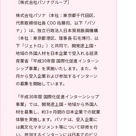
［株式会社パソナグループ］
株式会社パソナ（本社：東京都千代田区、
代表取締役社長 COO 佐藤司、以下「パソ
ナ」）は、独立行政法人日本貿易振興機構
（本社：東京都港区、理事長 石毛博行、以
下「ジェトロ」）と共同で、開発途上国・
地域の外国人材を日本企業で受入れる経済
産業省「平成30年度 国際化促進インターン
シップ事業」を実施いたします。また、今
月から受入企業および参加するインターン
の募集を開始しています。
「平成30年度 国際化促進インターンシップ
事業」では、開発途上国・地域から外国人
材を募集し、約3ヶ月間の日本企業での就業
体験を実施します。パソナは、受入企業に
は異文化マネジメント等について研修を行
い、参加するインターンには日本でのビジ