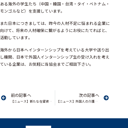
ある海外の学生たち（中国・韓国・台湾・タイ・ベトナム・
モンゴルなど）を支援しています。
また日本につきましては、昨今の人材不足に悩まれる企業に
向けて、将来の人材確保に繋がるようにお役にたてればと、
活動しています。
海外から日本へインターンシップを考えている大学や送り出
し機関、日本で外国人インターンシップ生の受け入れを考え
ている企業は、お気軽に当協会までご相談下さい。
前の記事へ
次の記事へ
【ニュース】新たな在留資格 技能実習後、５年就労可 政府、来春創設へ 労働力確保狙う
【ニュース】外国人の介護実習生、初の受け入れ ６月にも中国の２人