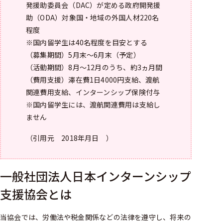
発援助委員会（DAC）が定める政府開発援
助（ODA）対象国・地域の外国人材220名
程度
※国内留学生は40名程度を目安とする
（募集期間）5月末～6月末（予定）
（活動期間）8月～12月のうち、約3ヵ月間
（費用支援）滞在費1日4000円支給、渡航
関連費用支給、インターンシップ保険付与
※国内留学生には、渡航関連費用は支給し
ません
（引用元 2018年月日 ）
一般社団法人日本インターンシップ
支援協会とは
当協会では、労働法や税金関係などの法律を遵守し、将来の