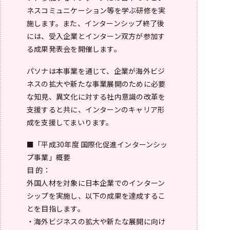
ネスコミュニケーション等を学ぶ研修を実
施します。また、インターンシップ終了後
には、受入企業とインターン双方が参加す
る成果発表会を開催します。
パソナは本事業を通じて、企業が海外ビジ
ネスの拡大や新たな事業展開のために必要
な知見、異文化に対する社内意識の改革を
支援すると共に、インターンのキャリア形
成を支援してまいります。
■「平成30年度 国際化促進インターンシッ
プ事業」概要
目 的：
外国人材を対象に日本企業でのインターン
シップを実施し、以下の成果を達成するこ
とを目指します。
・海外ビジネスの拡大や新たな展開に向け