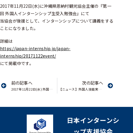
2017年11月22日(水)に沖縄県恩納村観光協会主催の『第一
回 外国人インターンシップ生受入勉強会』にて
当協会が後援として、インターンシップについて講義をする
ことになりました。
詳細は
https://japan-internship.jp/japan-
internship/20171122event/
にて掲載中です。
前の記事へ
次の記事へ
2017年11月22日(水) 外国人インターンシップ生受入勉強会 を沖縄にて開催
【ニュース】外国人技能実習 適正実施法が施行、人権侵害に罰則
日本インターンシ
ップ支援協会