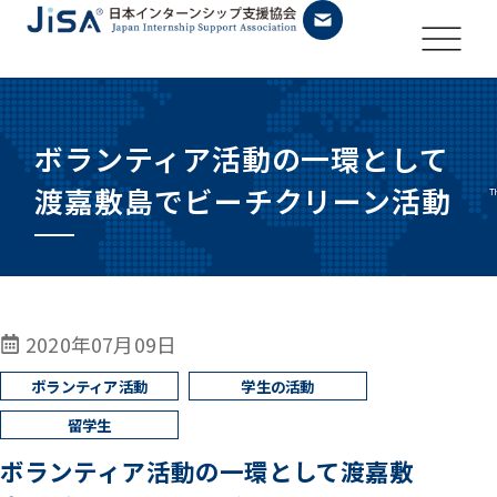
ボランティア活動の一環として
渡嘉敷島でビーチクリーン活動
2020年07月09日
ボランティア活動の一環として渡嘉敷