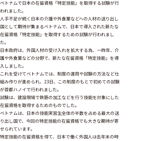
ベトナムで日本の在留資格「特定技能」を取得する試験が行
われました。
人手不足が続く日本の介護や外食業などへの人材の送り出し
国として期待が集まるベトナムで、日本で導入された新たな
在留資格「特定技能」を取得するための試験が行われまし
た。
日本政府は、外国人材の受け入れを拡大する為、一昨年、介
護や外食業などの分野で、新たな在留資格「特定技能」を導
入しました。
これを受けてベトナムでは、制度の運用や試験の方法など仕
組み作りが進められ、23日、この制度のもとで初めての試験
が首都ハノイで行われました。
試験は、建設現場で鉄筋の加工などを行う技能を対象にした
在留資格を取得するためのものでした。
ベトナムは、日本の技能実習生全体の半数を占める最大の送
り出し国で、今回の特定技能の在留資格でも大きな期待が寄
せられています。
特定技能の在留資格を得て、日本で働く外国人は去年末の時