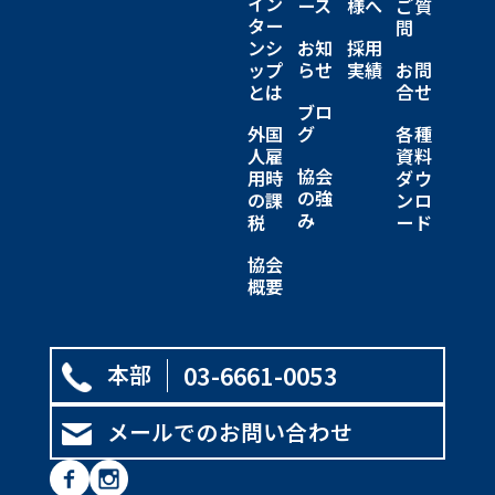
イン
ース
様へ
ご質
ター
問
ンシ
お知
採用
ップ
らせ
実績
お問
とは
合せ
ブロ
外国
グ
各種
人雇
資料
協会
用時
ダウ
の強
の課
ンロ
み
税
ード
協会
概要
本部
03-6661-0053
メールでのお問い合わせ