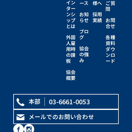
イン
ース
様へ
ご質
ター
問
ンシ
お知
採用
ップ
らせ
実績
お問
とは
合せ
ブロ
外国
グ
各種
人雇
資料
協会
用時
ダウ
の強
の課
ンロ
み
税
ード
協会
概要
本部
03-6661-0053
メールでのお問い合わせ