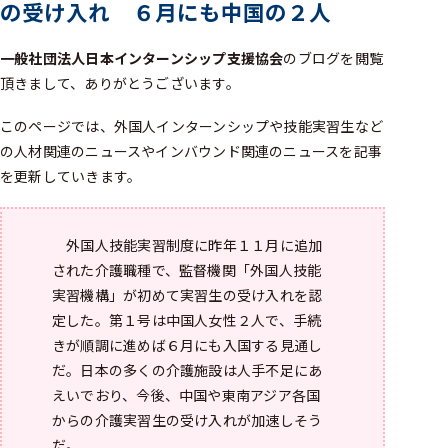
の受け入れ ６月にも中国の２人
一般社団法人日本インターンシップ支援協会
のブログを閲覧
頂きまして、ありがとうございます。
このページでは、外国人インターンシップや技能実習生など
の人材関連のニュースやインバウンド関連のニュースを記事
を更新していきます。
外国人技能実習制度に昨年１１月に追加
された介護職種で、監督機関「外国人技能
実習機構」が初めて実習生の受け入れを認
定した。第１号は中国人女性２人で、手続
きが順調に進めば６月にも入国する見通し
だ。日本の多くの介護施設は人手不足にあ
えいでおり、今後、中国や東南アジア各国
からの介護実習生の受け入れが加速しそう
だ。